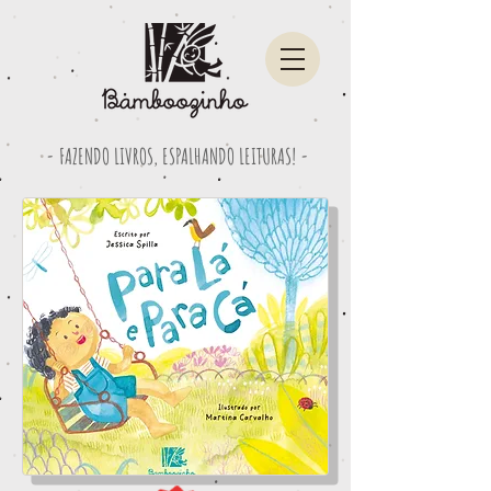
- FAZENDO LIVROS, ESPALHANDO LEITURAS! -