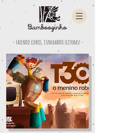
- FAZENDO LIVROS, ESPALHANDO LEITURAS! -