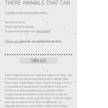
THERE ANIMALS THAT CAN
CONHEÇA UM POUQUINHO MAIS...
Narrativa curta
Texto em letra bastão
Disponível também em
português
Clique aqui
para ler um pedacinho do livro
COMPRE AQUI
Todo mundo sempre tem algo que sabe fazer bem, não
é mesmo? Com bicho não é diferente. A abelha sabe
fazer mel e o galo sabe cantar. O que será que a lontra,
o camaleão e o panda fazem muito bem? Este livro
mostra à criança pequena que os animais sabem
muitas coisas diferentes e interessantes. E que ela
também já sabe uma porção de coisas. Tudo em inglês
para que ela possa ter prazer em aprender um
segundo idioma ou, caso tenha o inglês como língua