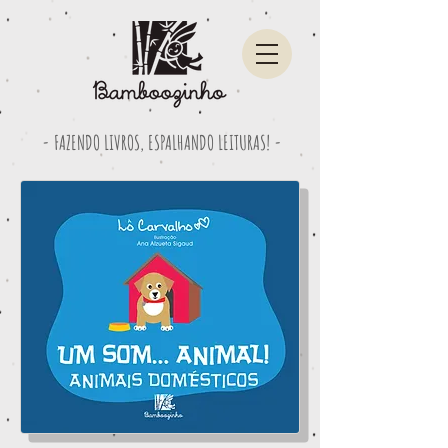
- FAZENDO LIVROS, ESPALHANDO LEITURAS! -