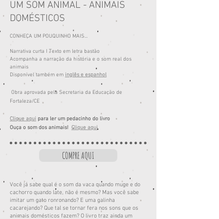
UM SOM ANIMAL - ANIMAIS
DOMÉSTICOS
CONHEÇA UM POUQUINHO MAIS...
Narrativa curta I Texto em letra bastão
Acompanha a narração da história e o som real dos
animais
Disponível também em
inglês e espanhol
Obra aprovada pela Secretaria da Educação de
Fortaleza/CE
Clique aqui
para ler um pedacinho do livro
Ouça o som dos animais!
Clique aqui
COMPRE AQUI
Você já sabe qual é o som da vaca quando muge e do
cachorro quando late, não é mesmo? Mas você sabe
imitar um gato ronronando? E uma galinha
cacarejando? Que tal se tornar fera nos sons que os
animais domésticos fazem? O livro traz ainda um