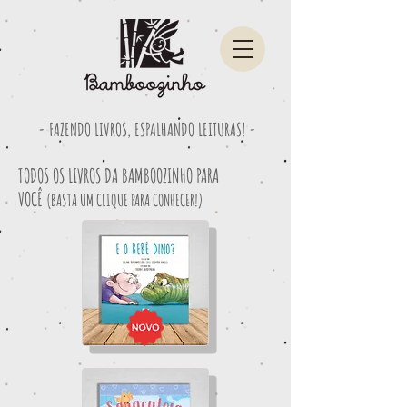
- FAZENDO LIVROS, ESPALHANDO LEITURAS! -
TODOS OS LIVROS DA BAMBOOZINHO PARA
VOCÊ
(BASTA UM CLIQUE PARA CONHECER!)